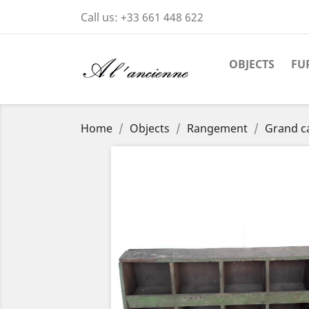
Call us:
+33 661 448 622
OBJECTS
FU
Home
Objects
Rangement
Grand ca