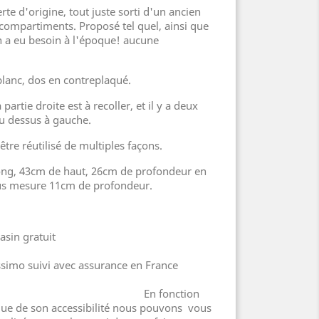
rte d'origine, tout juste sorti d'un ancien
2 compartiments. Proposé tel quel, ainsi que
 en a eu besoin à l'époque! aucune
blanc, dos en contreplaqué.
partie droite est à recoller, et il y a deux
u dessus à gauche.
 être réutilisé de multiples façons.
ng, 43cm de haut, 26cm de profondeur en
sus mesure 11cm de profondeur.
gasin gratuit
issimo suivi avec assurance en France
En fonction
i que de son accessibilité nous pouvons vous