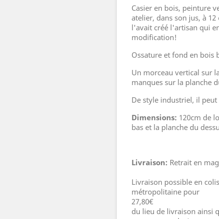
Casier en bois, peinture ve
atelier, dans son jus, à 1
l'avait créé l'artisan qui
modification!
Ossature et fond en bois 
Un morceau vertical sur la 
manques sur la planche d
De style industriel, il peut
Dimensions:
120cm de lo
bas et la planche du des
Livraison:
Retrait en ma
Livraison possible en col
métropolitaine pour
27,80€ 
du lieu de livraison ains