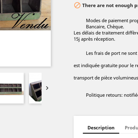

There are not enough pr
Modes de paiement propo
Bancaire, Chèque.
Les délais de traitement diffè
15j après réception.
Les frais de port ne sont
est indiquée gratuite pour le r
transport de pièce volumineuse

Politique retours: notif
Description
Produ