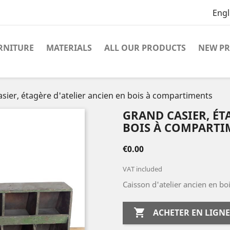
Engl
RNITURE
MATERIALS
ALL OUR PRODUCTS
NEW P
sier, étagère d'atelier ancien en bois à compartiments
GRAND CASIER, ÉT
BOIS À COMPARTI
€0.00
VAT included
Caisson d'atelier ancien en bo

ACHETER EN LIGNE