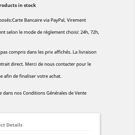
oducts in stock
sés:Carte Bancaire via PayPal, Virement
rent selon le mode de règlement choisi: 24h, 72h,
 pas compris dans les prix affichés. La livraison
etrait direct. Merci de nous contacter pour le
 afin de finaliser votre achat.
iée dans nos Conditions Générales de Vente
ct Details