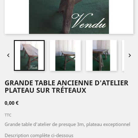


GRANDE TABLE ANCIENNE D'ATELIER
PLATEAU SUR TRÉTEAUX
0,00 €
TTC
Grande table d'atelier de presque 3m, plateau exceptionnel
Description complète ci-dessous