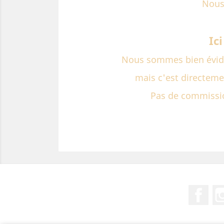
Nous
Ic
Nous sommes bien évide
mais c'est directemen
Pas de commissio
Fac