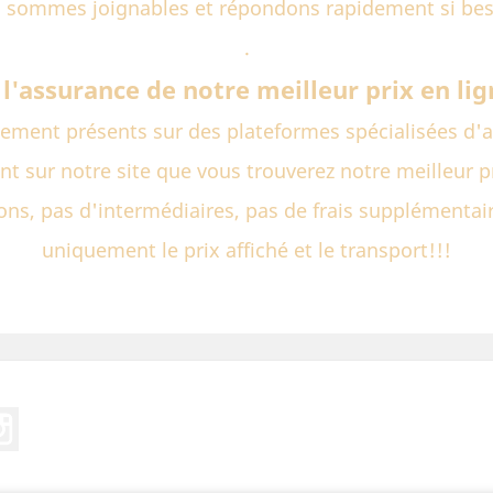
 sommes joignables et répondons rapidement si bes
.
i l'assurance de notre meilleur prix en lig
ment présents sur des plateformes spécialisées d'an
t sur notre site que vous trouverez notre meilleur p
ns, pas d'intermédiaires, pas de frais supplémentair
uniquement le prix affiché et le transport!!!
ebook
Instagram