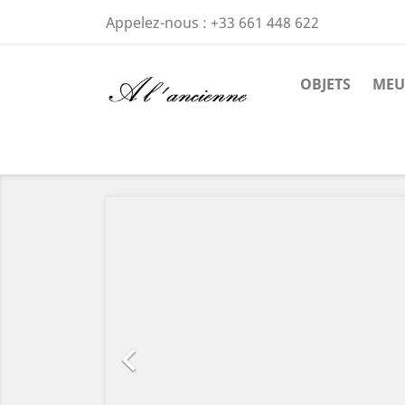
Appelez-nous :
+33 661 448 622
OBJETS
MEU
Précédent
