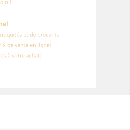
oin !
ne!
tiquités et de brocante
rix de vente en ligne!
es à votre achat: