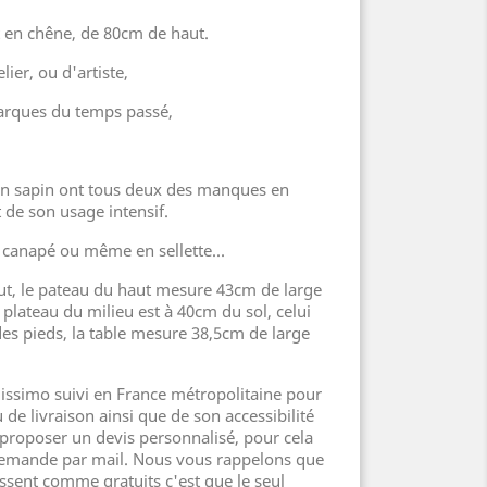
 en chêne, de 80cm de haut.
elier, ou d'artiste,
arques du temps passé,
 en sapin ont tous deux des manques en
 de son usage intensif.
e canapé ou même en sellette...
t, le pateau du haut mesure 43cm de large
plateau du milieu est à 40cm du sol, celui
es pieds, la table mesure 38,5cm de large
lissimo suivi en France métropolitaine pour
 de livraison ainsi que de son accessibilité
proposer un devis personnalisé, pour cela
demande par mail. Nous vous rappelons que
aissent comme gratuits c'est que le seul