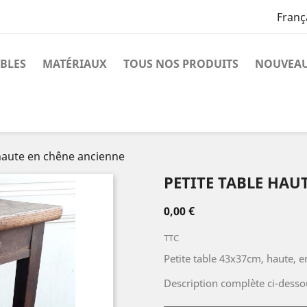
Franç
BLES
MATÉRIAUX
TOUS NOS PRODUITS
NOUVEAU
 haute en chêne ancienne
PETITE TABLE HAU
0,00 €
TTC
Petite table 43x37cm, haute, 
Description complète ci-desso