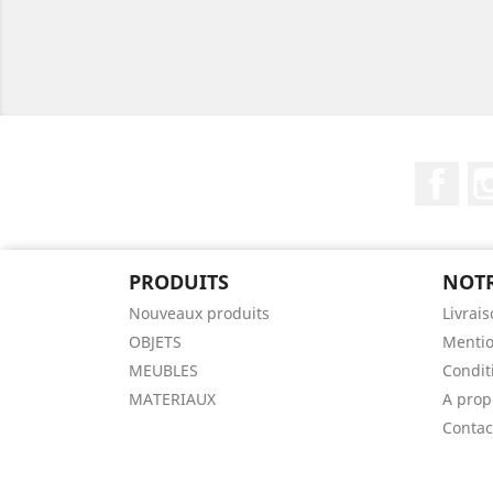
Fac
PRODUITS
NOTR
Nouveaux produits
Livrai
OBJETS
Mentio
MEUBLES
Condit
MATERIAUX
A prop
Contac