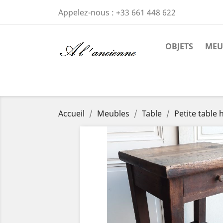
Appelez-nous :
+33 661 448 622
OBJETS
MEU
Accueil
Meubles
Table
Petite table