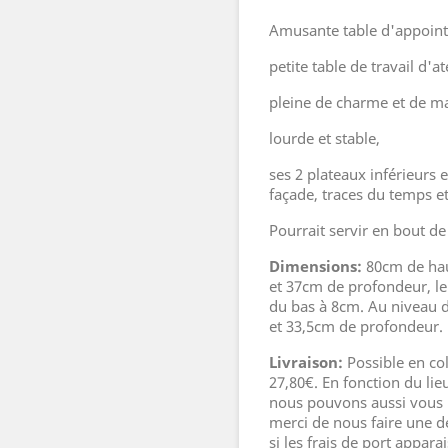
Amusante table d'appoint
petite table de travail d'at
pleine de charme et de m
lourde et stable,
ses 2 plateaux inférieurs
façade, traces du temps et
Pourrait servir en bout d
Dimensions:
80cm de hau
et 37cm de profondeur, le 
du bas à 8cm. Au niveau d
et 33,5cm de profondeur.
Livraison:
Possible en co
27,80€. En fonction du lieu
nous pouvons aussi vous 
merci de nous faire une 
si les frais de port appar