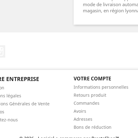
mode de livraison automat
magasin, en région lyonna
ebook
Instagram
E ENTREPRISE
VOTRE COMPTE
Informations personnelles
son
Retours produit
ns légales
Commandes
ions Générales de Vente
Avoirs
os
Adresses
tez-nous
Bons de réduction