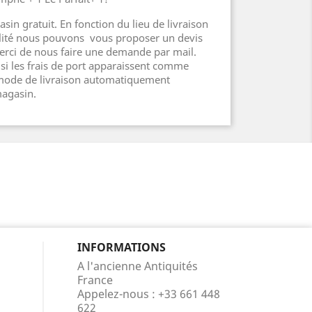
sin gratuit. En fonction du lieu de livraison
ilité nous pouvons vous proposer un devis
erci de nous faire une demande par mail.
i les frais de port apparaissent comme
l mode de livraison automatiquement
magasin.
INFORMATIONS
A l'ancienne Antiquités
France
Appelez-nous :
+33 661 448
622