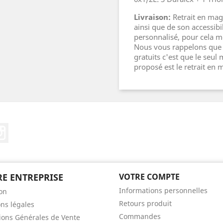
Livraison:
Retrait en maga
ainsi que de son accessib
personnalisé, pour cela m
Nous vous rappelons que s
gratuits c'est que le seu
proposé est le retrait en 
ebook
Instagram
E ENTREPRISE
VOTRE COMPTE
Informations personnelles
son
Retours produit
ns légales
Commandes
ions Générales de Vente