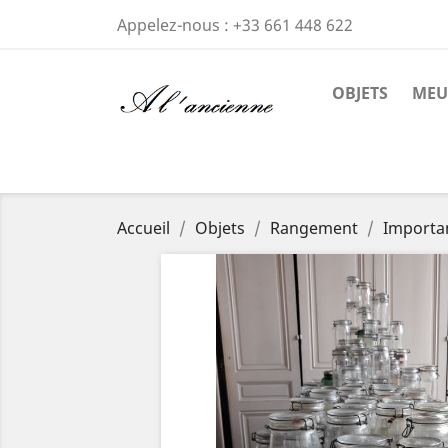
Appelez-nous :
+33 661 448 622
OBJETS
MEU
Accueil
Objets
Rangement
Importan