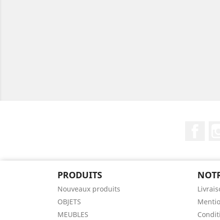
Fac
PRODUITS
NOTR
Nouveaux produits
Livrai
OBJETS
Mentio
MEUBLES
Condit