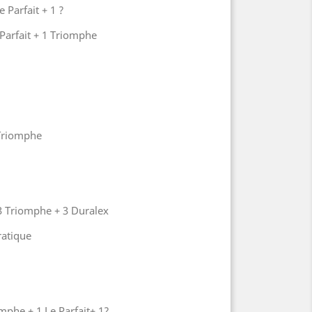
e Parfait + 1 ?
 Parfait + 1 Triomphe
 Triomphe
 3 Triomphe + 3 Duralex
ratique
mphe + 1 Le Parfait+ 1?