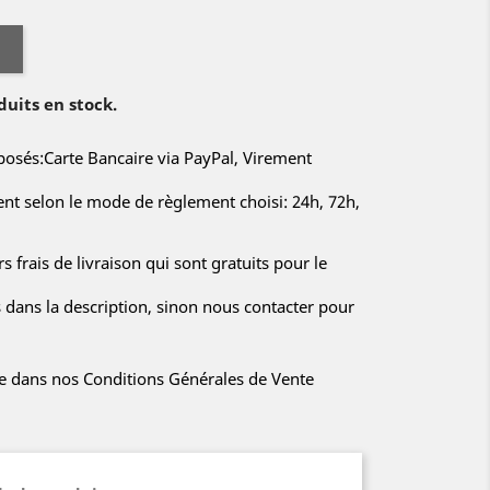
duits en stock.
sés:Carte Bancaire via PayPal, Virement
rent selon le mode de règlement choisi: 24h, 72h,
s frais de livraison qui sont gratuits pour le
s dans la description, sinon nous contacter pour
iée dans nos Conditions Générales de Vente