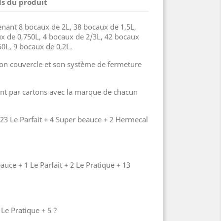
ls du produit
nant 8 bocaux de 2L, 38 bocaux de 1,5L,
x de 0,750L, 4 bocaux de 2/3L, 42 bocaux
50L, 9 bocaux de 0,2L.
son couvercle et son système de fermeture
ent par cartons avec la marque de chacun
 23 Le Parfait + 4 Super beauce + 2 Hermecal
auce + 1 Le Parfait + 2 Le Pratique + 13
 Le Pratique + 5 ?