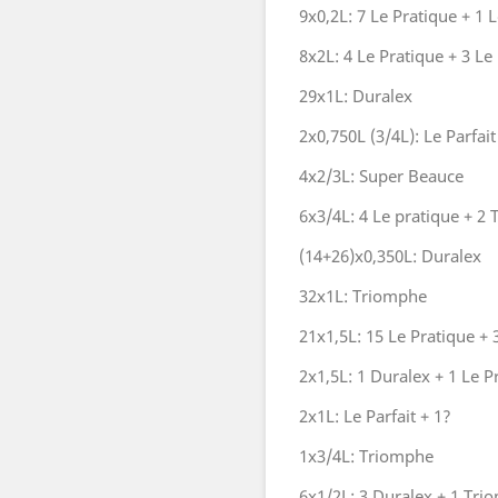
9x0,2L: 7 Le Pratique + 1 L
8x2L: 4 Le Pratique + 3 Le
29x1L: Duralex
2x0,750L (3/4L): Le Parfait
4x2/3L: Super Beauce
6x3/4L: 4 Le pratique + 2
(14+26)x0,350L: Duralex
32x1L: Triomphe
21x1,5L: 15 Le Pratique +
2x1,5L: 1 Duralex + 1 Le P
2x1L: Le Parfait + 1?
1x3/4L: Triomphe
6x1/2L: 3 Duralex + 1 Trio