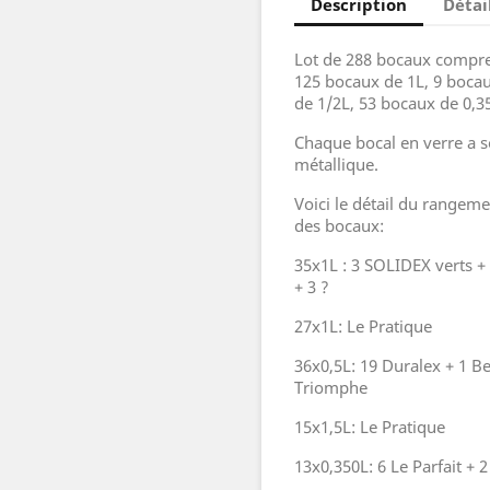
Description
Détai
Lot de 288 bocaux compre
125 bocaux de 1L, 9 bocau
de 1/2L, 53 bocaux de 0,3
Chaque bocal en verre a 
métallique.
Voici le détail du rangem
des bocaux:
35x1L : 3 SOLIDEX verts +
+ 3 ?
27x1L: Le Pratique
36x0,5L: 19 Duralex + 1 Be
Triomphe
15x1,5L: Le Pratique
13x0,350L: 6 Le Parfait + 2