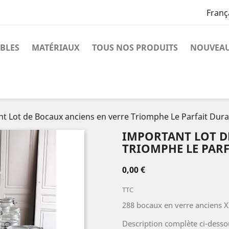
Franç
BLES
MATÉRIAUX
TOUS NOS PRODUITS
NOUVEAU
t Lot de Bocaux anciens en verre Triomphe Le Parfait Dural
IMPORTANT LOT D
TRIOMPHE LE PARF
0,00 €
TTC
288 bocaux en verre anciens X
Description complète ci-desso