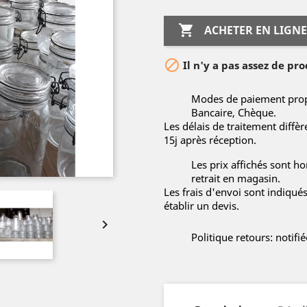

ACHETER EN LIGNE

Il n'y a pas assez de pro
Modes de paiement propo
Bancaire, Chèque.
Les délais de traitement diffè
15j après réception.
Les prix affichés sont hor
retrait en magasin.
Les frais d'envoi sont indiqué
établir un devis.

Politique retours: notif