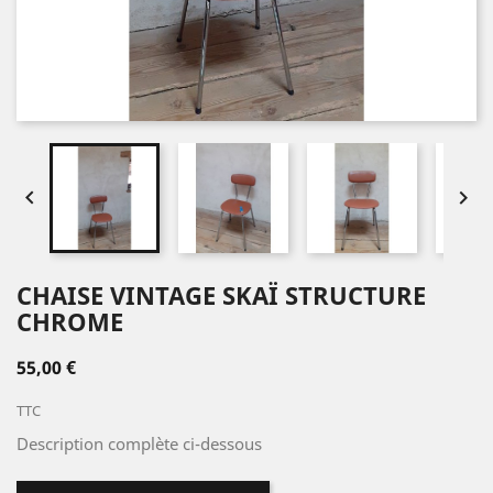


CHAISE VINTAGE SKAÏ STRUCTURE
CHROME
55,00 €
TTC
Description complète ci-dessous