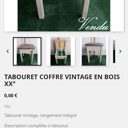


TABOURET COFFRE VINTAGE EN BOIS
XX°
0,00 €
TTC
Tabouret vintage, rangement intégré
Description complète ci-dessous