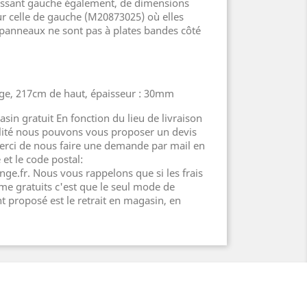
ssant gauche également, de dimensions
ur celle de gauche (M20873025) où elles
 panneaux ne sont pas à plates bandes côté
ge, 217cm de haut, épaisseur : 30mm
sin gratuit En fonction du lieu de livraison
ilité nous pouvons vous proposer un devis
erci de nous faire une demande par mail en
t le code postal:
ge.fr. Nous vous rappelons que si les frais
e gratuits c'est que le seul mode de
 proposé est le retrait en magasin, en