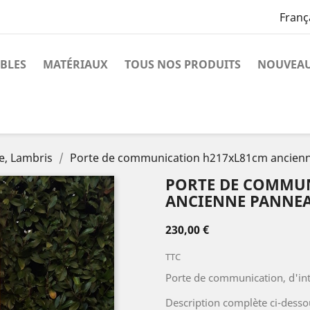
Franç
BLES
MATÉRIAUX
TOUS NOS PRODUITS
NOUVEAU
ie, Lambris
Porte de communication h217xL81cm ancien
PORTE DE COMMU
ANCIENNE PANNEA
230,00 €
TTC
Porte de communication, d'int
Description complète ci-desso