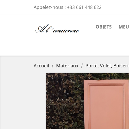
Appelez-nous :
+33 661 448 622
OBJETS
MEU
Accueil
Matériaux
Porte, Volet, Boiser