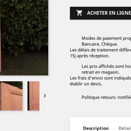

ACHETER EN LIGNE
Modes de paiement propo
Bancaire, Chèque.
Les délais de traitement diffè
15j après réception.
Les prix affichés sont hor
retrait en magasin.
Les frais d'envoi sont indiqué
établir un devis.

Politique retours: notif
Description
Détai