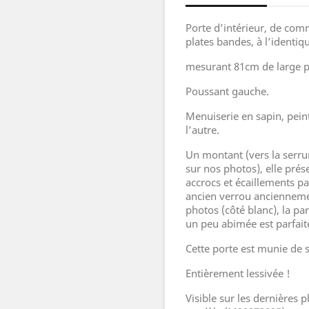
Porte d’intérieur, de co
plates bandes, à l’identiq
mesurant 81cm de large p
Poussant gauche.
Menuiserie en sapin, pein
l’autre.
Un montant (vers la serru
sur nos photos), elle pré
accrocs et écaillements pa
ancien verrou anciennemen
photos (côté blanc), la par
un peu abimée est parfait
Cette porte est munie de s
Entièrement lessivée !
Visible sur les dernières