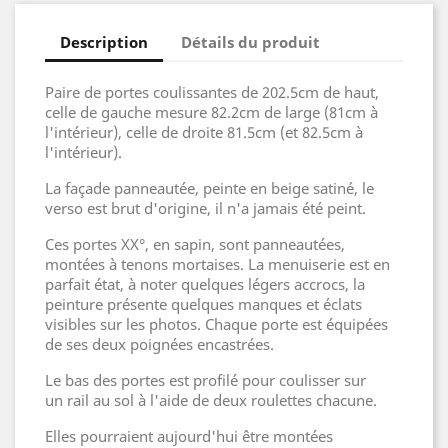
Description
Détails du produit
Paire de portes coulissantes de 202.5cm de haut,
celle de gauche mesure 82.2cm de large (81cm à
l'intérieur), celle de droite 81.5cm (et 82.5cm à
l'intérieur).
La façade panneautée, peinte en beige satiné, le
verso est brut d'origine, il n'a jamais été peint.
Ces portes XX°, en sapin, sont panneautées,
montées à tenons mortaises. La menuiserie est en
parfait état, à noter quelques légers accrocs, la
peinture présente quelques manques et éclats
visibles sur les photos. Chaque porte est équipées
de ses deux poignées encastrées.
Le bas des portes est profilé pour coulisser sur
un rail au sol à l'aide de deux roulettes chacune.
Elles pourraient aujourd'hui être montées