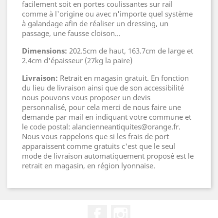
facilement soit en portes coulissantes sur rail
comme à l'origine ou avec n'importe quel système
à galandage afin de réaliser un dressing, un
passage, une fausse cloison...
Dimensions:
202.5cm de haut, 163.7cm de large et
2.4cm d'épaisseur (27kg la paire)
Livraison:
Retrait en magasin gratuit. En fonction
du lieu de livraison ainsi que de son accessibilité
nous pouvons vous proposer un devis
personnalisé, pour cela merci de nous faire une
demande par mail en indiquant votre commune et
le code postal: alancienneantiquites@orange.fr.
Nous vous rappelons que si les frais de port
apparaissent comme gratuits c'est que le seul
mode de livraison automatiquement proposé est le
retrait en magasin, en région lyonnaise.
Facebook
Instagram