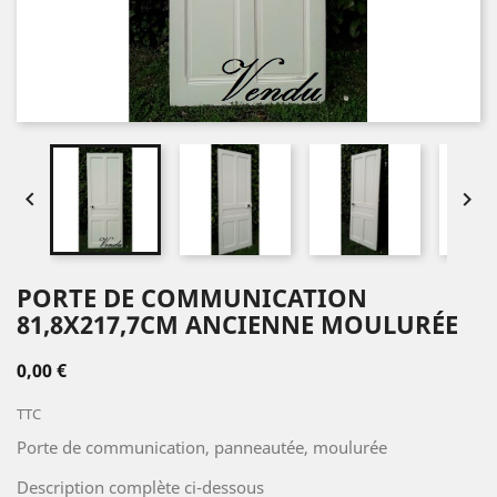


PORTE DE COMMUNICATION
81,8X217,7CM ANCIENNE MOULURÉE
0,00 €
TTC
Porte de communication, panneautée, moulurée
Description complète ci-dessous