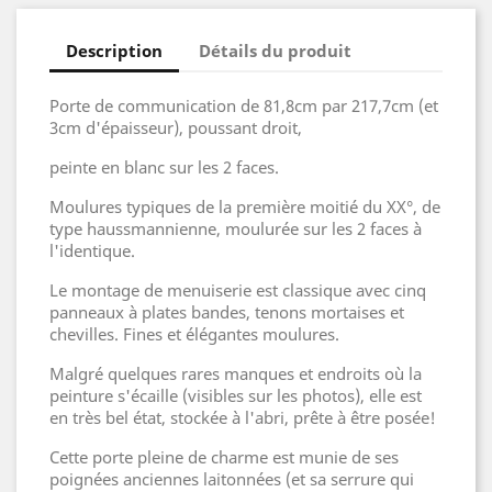
Description
Détails du produit
Porte de communication de 81,8cm par 217,7cm (et
3cm d'épaisseur), poussant droit,
peinte en blanc sur les 2 faces.
Moulures typiques de la première moitié du XX°, de
type haussmannienne, moulurée sur les 2 faces à
l'identique.
Le montage de menuiserie est classique avec cinq
panneaux à plates bandes, tenons mortaises et
chevilles. Fines et élégantes moulures.
Malgré quelques rares manques et endroits où la
peinture s'écaille (visibles sur les photos), elle est
en très bel état, stockée à l'abri, prête à être posée!
Cette porte pleine de charme est munie de ses
poignées
anciennes laitonnées (et sa serrure qui