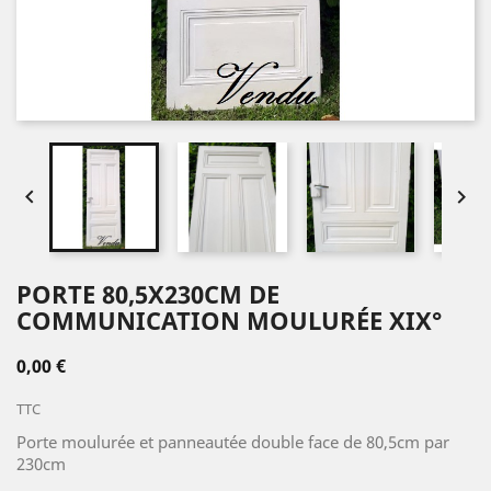


PORTE 80,5X230CM DE
COMMUNICATION MOULURÉE XIX°
0,00 €
TTC
Porte moulurée et panneautée double face de 80,5cm par
230cm