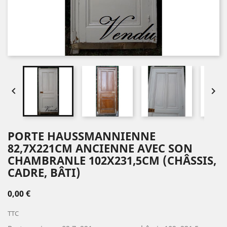


PORTE HAUSSMANNIENNE
82,7X221CM ANCIENNE AVEC SON
CHAMBRANLE 102X231,5CM (CHÂSSIS,
CADRE, BÂTI)
0,00 €
TTC