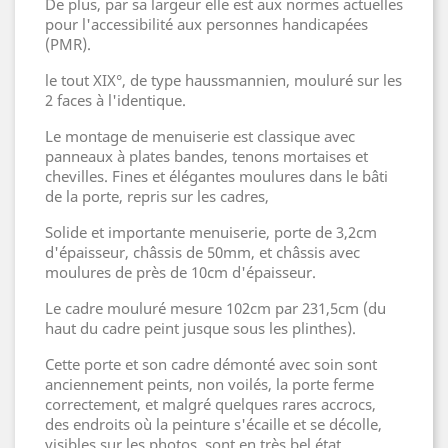
De plus, par sa largeur elle est aux normes actuelles
pour l'accessibilité aux personnes handicapées
(PMR).
le tout XIX°, de type haussmannien, mouluré sur les
2 faces à l'identique.
Le montage de menuiserie est classique avec
panneaux à plates bandes, tenons mortaises et
chevilles. Fines et élégantes moulures dans le bâti
de la porte, repris sur les cadres,
Solide et importante menuiserie, porte de 3,2cm
d'épaisseur, châssis de 50mm, et châssis avec
moulures de près de 10cm d'épaisseur.
Le cadre mouluré mesure 102cm par 231,5cm (du
haut du cadre peint jusque sous les plinthes).
Cette porte et son cadre démonté avec soin sont
anciennement peints, non voilés, la porte ferme
correctement, et malgré quelques rares accrocs,
des endroits où la peinture s'écaille et se décolle,
visibles sur les photos, sont en très bel état,