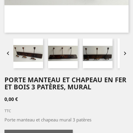


PORTE MANTEAU ET CHAPEAU EN FER
ET BOIS 3 PATÈRES, MURAL
0,00 €
TTC
Porte manteau et chapeau mural 3 patères