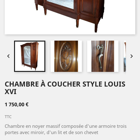


CHAMBRE À COUCHER STYLE LOUIS
XVI
1 750,00 €
TTC
Chambre en noyer massif composée d'une armoire trois
portes avec miroir, d'un lit et de son chevet