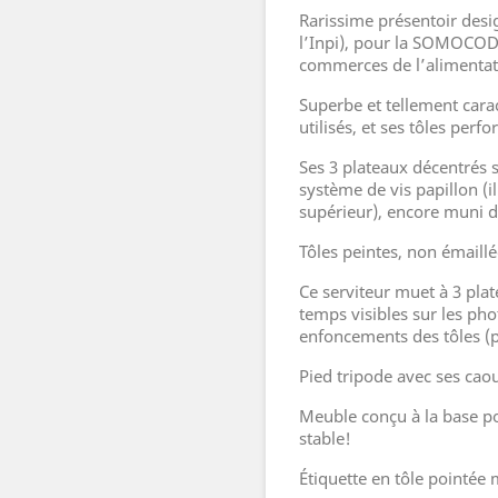
Rarissime présentoir desi
l’Inpi), pour la SOMOCOD
commerces de l’alimentat
Superbe et tellement carac
utilisés, et ses tôles perfo
Ses 3 plateaux décentrés 
système de vis papillon (i
supérieur), encore muni 
Tôles peintes, non émaillé
Ce serviteur muet à 3 pla
temps visibles sur les pho
enfoncements des tôles (p
Pied tripode avec ses cao
Meuble conçu à la base pou
stable!
Étiquette en tôle pointée