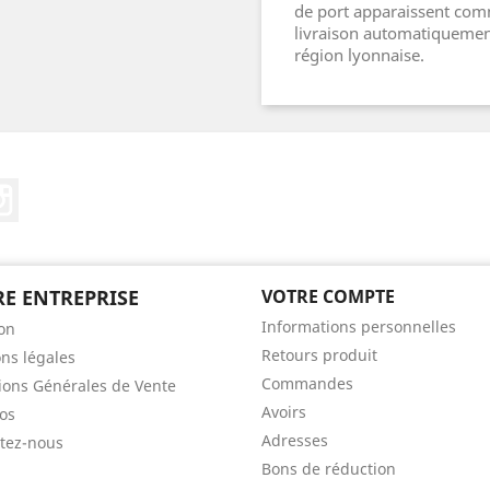
de port apparaissent comm
livraison automatiquement
région lyonnaise.
ebook
Instagram
E ENTREPRISE
VOTRE COMPTE
Informations personnelles
son
Retours produit
ns légales
Commandes
ions Générales de Vente
Avoirs
os
Adresses
tez-nous
Bons de réduction