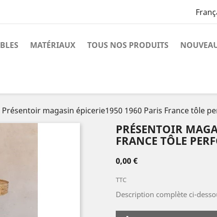
Franç
BLES
MATÉRIAUX
TOUS NOS PRODUITS
NOUVEAU
Présentoir magasin épicerie1950 1960 Paris France tôle per
PRÉSENTOIR MAGAS
FRANCE TÔLE PERF
0,00 €
TTC
Description complète ci-desso