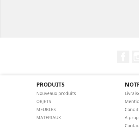
Fac
PRODUITS
NOTR
Nouveaux produits
Livrai
OBJETS
Mentio
MEUBLES
Condit
MATERIAUX
A prop
Contac