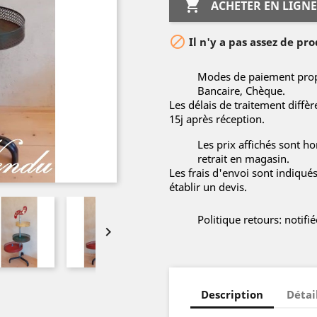

ACHETER EN LIGNE

Il n'y a pas assez de pro
Modes de paiement propo
Bancaire, Chèque.
Les délais de traitement diffè
15j après réception.
Les prix affichés sont hor
retrait en magasin.
Les frais d'envoi sont indiqué
établir un devis.
Politique retours: notif

Description
Détai