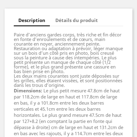
Description
Détails du produit
Paire d’anciens gardes corps, très riche et fin décor
en fonte d’enroulements et de cœurs, main
courante en noyer, anciennement peinte.
Restauration ou adaptation à prévoir, léger manque
sur un bois d’un côté pris en photo, bois creusé
sous la peinture à cause des intempéries. Le plus
petit présente un manque de chaque côté (1/2
forme), et le plus grand présente une cassure en
bas bien prise en photo.
Les deux mains courantes sont juste déposées sur
les grilles, elles étaient vissées, et sont positionnées
dans les trous d’origine.
Dimensions:
Le plus petit mesure 47.8cm de haut
par 118.2cm de large en haut et 117.8cm de large
en bas, il y a 101.8cm entre les deux barres
verticales et 45.1cm entre les deux barres
horizontales. Le plus grand mesure 47.5cm de haut
par 127+8.2 (en comptant la partie en fonte qui
dépasse à droite) cm de large en haut et 131.2cm de
en bas avec les rajouts, il y a 114.7cm entre les deux