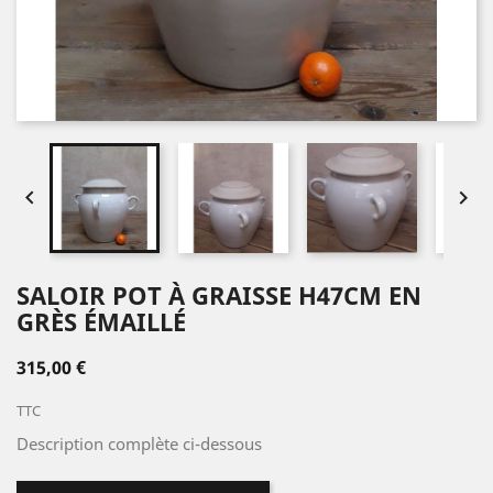


SALOIR POT À GRAISSE H47CM EN
GRÈS ÉMAILLÉ
315,00 €
TTC
Description complète ci-dessous