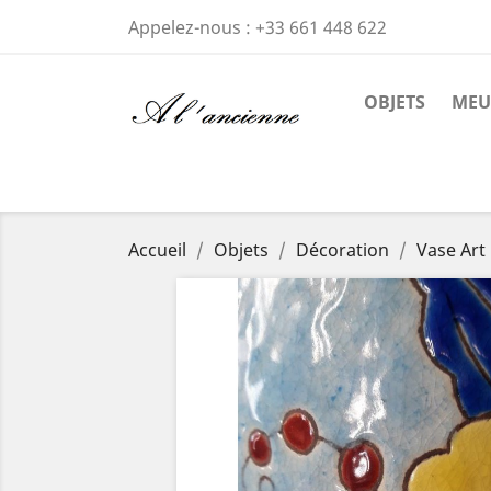
Appelez-nous :
+33 661 448 622
OBJETS
MEU
Accueil
Objets
Décoration
Vase Art