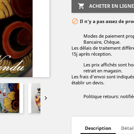

ACHETER EN LIGNE

Il n'y a pas assez de pro
Modes de paiement propo
Bancaire, Chèque.
Les délais de traitement diffè
15j après réception.
Les prix affichés sont hor
retrait en magasin.
Les frais d'envoi sont indiqué
établir un devis.
Politique retours: notif

Description
Détai