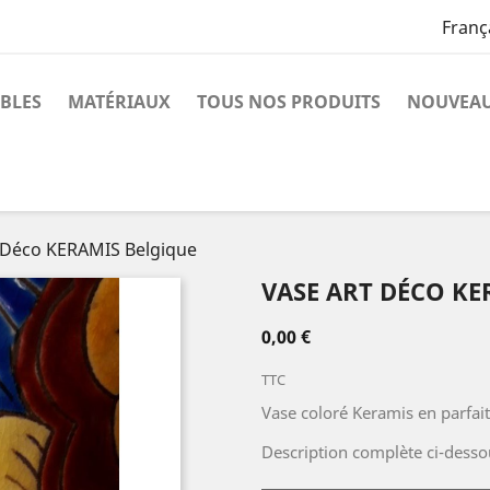
Franç
BLES
MATÉRIAUX
TOUS NOS PRODUITS
NOUVEAU
 Déco KERAMIS Belgique
VASE ART DÉCO KE
0,00 €
TTC
Vase coloré Keramis en parfait
Description complète ci-desso