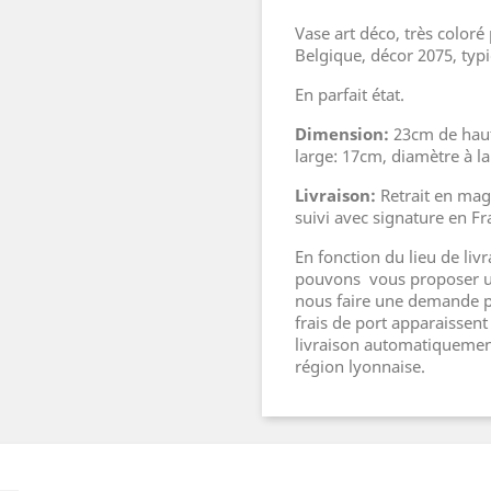
Vase art déco, très color
Belgique, décor 2075, typ
En parfait état.
Dimension:
23cm de haut
large: 17cm, diamètre à l
Livraison:
Retrait en mag
suivi avec signature en F
En fonction du lieu de liv
pouvons vous proposer un
nous faire une demande pa
frais de port apparaissen
livraison automatiquement
région lyonnaise.