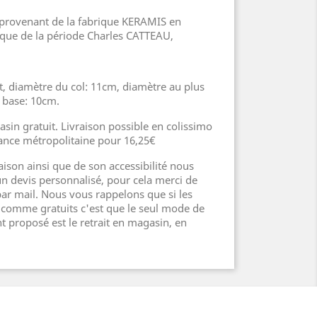
é provenant de la fabrique KERAMIS en
ique de la période Charles CATTEAU,
, diamètre du col: 11cm, diamètre au plus
a base: 10cm.
asin gratuit. Livraison possible en colissimo
rance métropolitaine pour 16,25€
raison ainsi que de son accessibilité nous
 devis personnalisé, pour cela merci de
r mail. Nous vous rappelons que si les
t comme gratuits c'est que le seul mode de
 proposé est le retrait en magasin, en