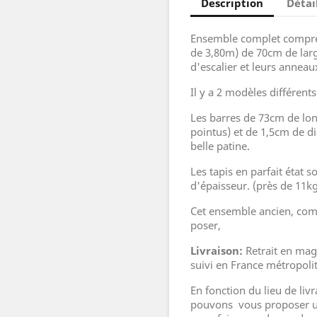
Description
Détai
Ensemble complet compren
de 3,80m) de 70cm de large
d'escalier et leurs anneau
Il y a 2 modèles différent
Les barres de 73cm de lo
pointus) et de 1,5cm de d
belle patine.
Les tapis en parfait état 
d'épaisseur. (près de 11kg
Cet ensemble ancien, comp
poser,
Livraison:
Retrait en mag
suivi en France métropoli
En fonction du lieu de liv
pouvons vous proposer un