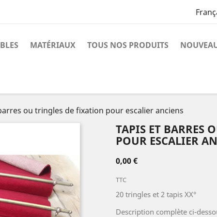
Franç
BLES
MATÉRIAUX
TOUS NOS PRODUITS
NOUVEAU
barres ou tringles de fixation pour escalier anciens
TAPIS ET BARRES 
POUR ESCALIER A
0,00 €
TTC
20 tringles et 2 tapis XX°
Description complète ci-desso