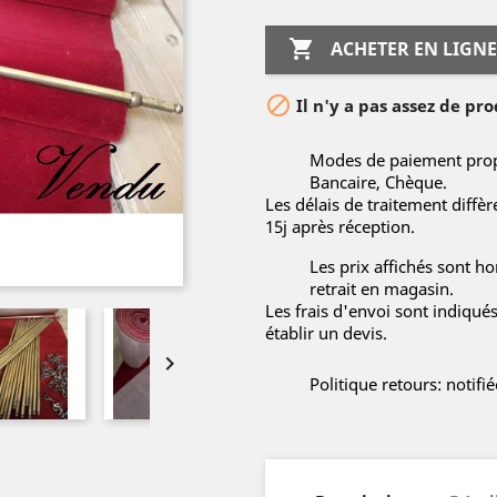

ACHETER EN LIGNE

Il n'y a pas assez de pro
Modes de paiement propo
Bancaire, Chèque.
Les délais de traitement diffè
15j après réception.
Les prix affichés sont hor
retrait en magasin.
Les frais d'envoi sont indiqué
établir un devis.

Politique retours: notif