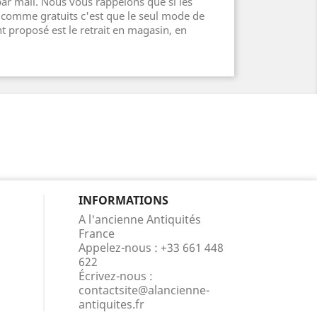
r mail. Nous vous rappelons que si les
t comme gratuits c'est que le seul mode de
 proposé est le retrait en magasin, en
INFORMATIONS
A l'ancienne Antiquités
France
Appelez-nous :
+33 661 448
622
Écrivez-nous :
contactsite@alancienne-
antiquites.fr