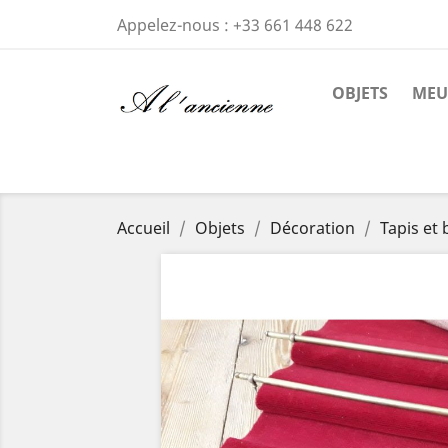
Appelez-nous :
+33 661 448 622
OBJETS
MEU
Accueil
Objets
Décoration
Tapis et 