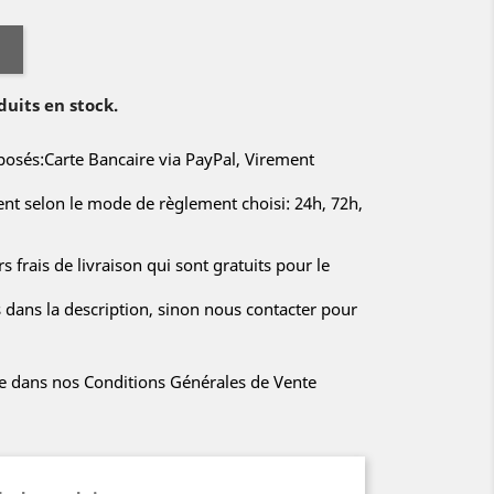
duits en stock.
sés:Carte Bancaire via PayPal, Virement
rent selon le mode de règlement choisi: 24h, 72h,
s frais de livraison qui sont gratuits pour le
s dans la description, sinon nous contacter pour
iée dans nos Conditions Générales de Vente