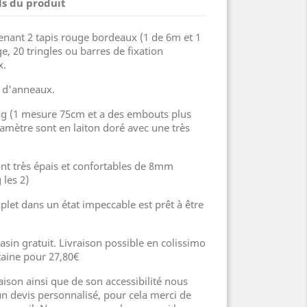
ls du produit
ant 2 tapis rouge bordeaux (1 de 6m et 1
, 20 tringles ou barres de fixation
x.
s d'anneaux.
ng (1 mesure 75cm et a des embouts plus
iamètre sont en laiton doré avec une très
sont très épais et confortables de 8mm
 les 2)
let dans un état impeccable est prêt à être
asin gratuit. Livraison possible en colissimo
taine pour 27,80€
raison ainsi que de son accessibilité nous
 devis personnalisé, pour cela merci de