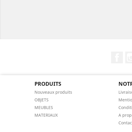
Fac
PRODUITS
NOTR
Nouveaux produits
Livrai
OBJETS
Mentio
MEUBLES
Condit
MATERIAUX
A prop
Contac