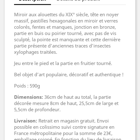
Miroir aux alouettes du XIX° siècle, tête en noyer
massif, pastilles hexagonales en miroir et verres
colorés, fentes et manques, jonction en bronze,
partie en buis ou poirier tourné, avec pas de vis
sculpté, la pointe est manquante et cette dernière
partie présente d’anciennes traces d’insectes
xylophages traitées.
Jeu entre le pied et la partie en fruitier tourné.
Bel objet d’art populaire, décoratif et authentique !
Poids : 590g
Dimensions:
36cm de haut au total, la partie
décorée mesure 8cm de haut, 25,5cm de large et
5,5cm de profondeur.
Livraison:
Retrait en magasin gratuit. Envoi
possible en colissimo suivi contre signature en
France métropolitaine pour la somme de 23€,
emballage soigné. En fonction du lieu de livraison