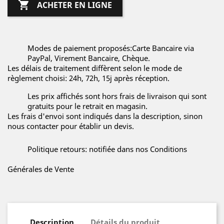

ACHETER EN LIGNE
Modes de paiement proposés:Carte Bancaire via
PayPal, Virement Bancaire, Chèque.
Les délais de traitement diffèrent selon le mode de
règlement choisi: 24h, 72h, 15j après réception.
Les prix affichés sont hors frais de livraison qui sont
gratuits pour le retrait en magasin.
Les frais d'envoi sont indiqués dans la description, sinon
nous contacter pour établir un devis.
Politique retours: notifiée dans nos Conditions
Générales de Vente
Description
Détails du produit