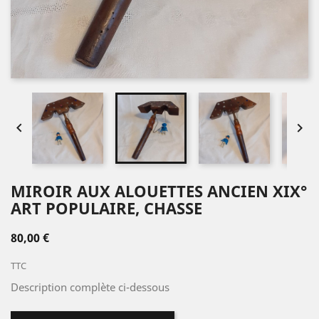


MIROIR AUX ALOUETTES ANCIEN XIX°
ART POPULAIRE, CHASSE
80,00 €
TTC
Description complète ci-dessous