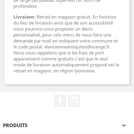
de large (au plateau supérieur) et 50cm de
profondeur.
Livraison:
Retrait en magasin gratuit. En fonction
du lieu de livraison ainsi que de son accessibilité
nous pouvons vous proposer un devis
personnalisé, pour cela merci de nous faire une
demande par mail en indiquant votre commune et
le code postal: alancienneantiquites@orange.fr.
Nous vous rappelons que si les frais de port
apparaissent comme gratuits c'est que le seul
mode de livraison automatiquement proposé est le
retrait en magasin, en région lyonnaise.
Facebook
Instagram
PRODUITS
