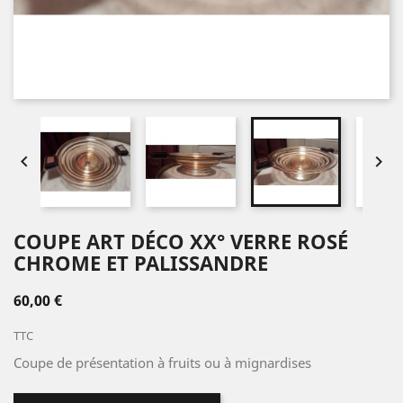


COUPE ART DÉCO XX° VERRE ROSÉ
CHROME ET PALISSANDRE
60,00 €
TTC
Coupe de présentation à fruits ou à mignardises