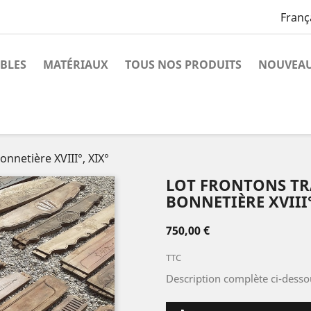
Franç
BLES
MATÉRIAUX
TOUS NOS PRODUITS
NOUVEAU
onnetière XVIII°, XIX°
LOT FRONTONS TR
BONNETIÈRE XVIII°
750,00 €
TTC
Description complète ci-desso