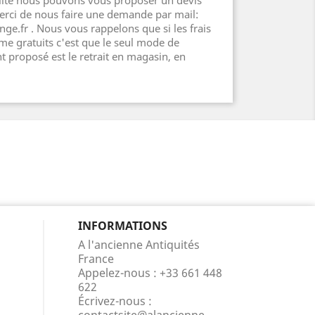
ilité nous pouvons vous proposer un devis
erci de nous faire une demande par mail:
ge.fr . Nous vous rappelons que si les frais
e gratuits c'est que le seul mode de
 proposé est le retrait en magasin, en
INFORMATIONS
A l'ancienne Antiquités
France
Appelez-nous :
+33 661 448
622
Écrivez-nous :