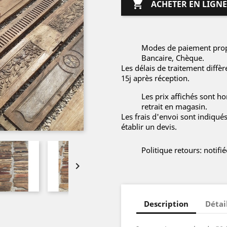

ACHETER EN LIGNE
Modes de paiement propo
Bancaire, Chèque.
Les délais de traitement diffè
15j après réception.
Les prix affichés sont hor
retrait en magasin.
Les frais d'envoi sont indiqué
établir un devis.
Politique retours: notif

Description
Détai