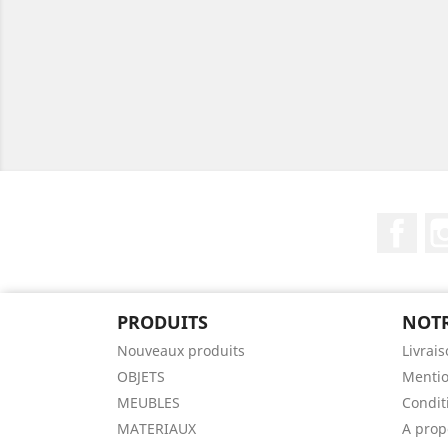
Fac
PRODUITS
NOTR
Nouveaux produits
Livrai
OBJETS
Mentio
MEUBLES
Condit
MATERIAUX
A prop