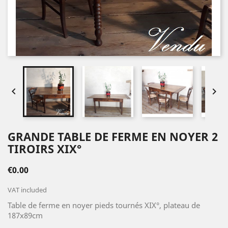


GRANDE TABLE DE FERME EN NOYER 2
TIROIRS XIX°
€0.00
VAT included
Table de ferme en noyer pieds tournés XIX°, plateau de
187x89cm