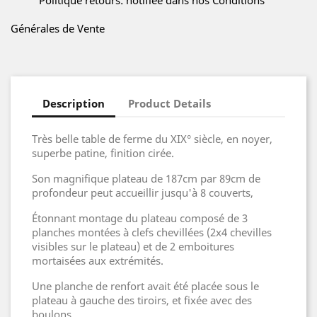
Politique retours: notifiée dans nos Conditions
Générales de Vente
Description
Product Details
Très belle table de ferme du XIX° siècle, en noyer,
superbe patine, finition cirée.
Son magnifique plateau de 187cm par 89cm de
profondeur peut accueillir jusqu'à 8 couverts,
Étonnant montage du plateau composé de 3
planches montées à clefs chevillées (2x4 chevilles
visibles sur le plateau) et de 2 emboitures
mortaisées aux extrémités.
Une planche de renfort avait été placée sous le
plateau à gauche des tiroirs, et fixée avec des
boulons...