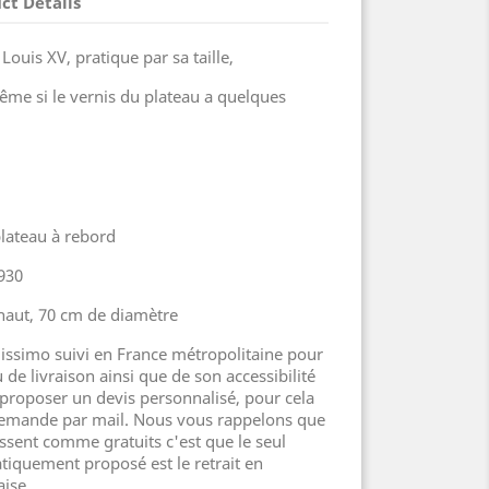
ct Details
 Louis XV, pratique par sa taille,
même si le vernis du plateau a quelques
lateau à rebord
1930
haut, 70 cm de diamètre
lissimo suivi en France métropolitaine pour
 de livraison ainsi que de son accessibilité
proposer un devis personnalisé, pour cela
demande par mail. Nous vous rappelons que
aissent comme gratuits c'est que le seul
iquement proposé est le retrait en
ise.