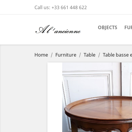
Call us:
+33 661 448 622
OBJECTS
FU
Home
Furniture
Table
Table basse e