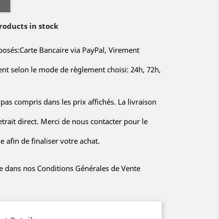
oducts in stock
sés:Carte Bancaire via PayPal, Virement
rent selon le mode de règlement choisi: 24h, 72h,
 pas compris dans les prix affichés. La livraison
etrait direct. Merci de nous contacter pour le
 afin de finaliser votre achat.
iée dans nos Conditions Générales de Vente