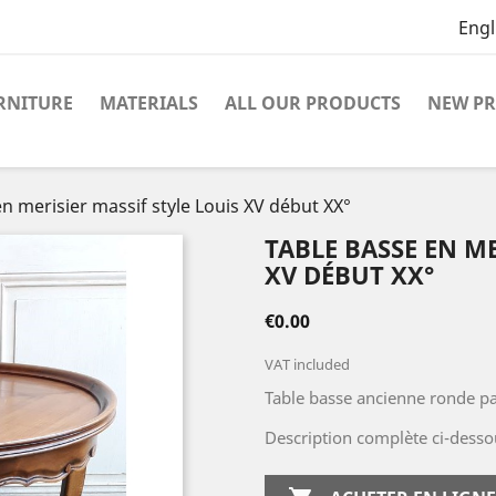
Engl
RNITURE
MATERIALS
ALL OUR PRODUCTS
NEW P
n merisier massif style Louis XV début XX°
TABLE BASSE EN ME
XV DÉBUT XX°
€0.00
VAT included
Table basse ancienne ronde pa
Description complète ci-desso