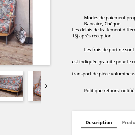
Modes de paiement propo
Bancaire, Chèque.
Les délais de traitement diffè
15j après réception.
Les frais de port ne sont
est indiquée gratuite pour le r
transport de pièce volumineuse

Politique retours: notif
Description
Produ