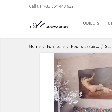
Call us:
+33 661 448 622
OBJECTS
FU
Home
Furniture
Pour s'assoir...
Sca