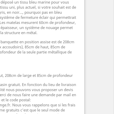
 déposé un tissu bleu marine pour vous
issu uni, plus actuel, si votre souhait est de
gris, en noir…, pourquoi pas en bleu
 système de fermeture éclair qui permettrait
. Les matelas mesurent 60cm de profondeur,
’épaisseur, un système de nouage permet
 la structure en métal.
banquette en position assise est de 208cm
x accoudoirs), 85cm de haut, 85cm de
ofondeur de la seule partie métallique de
t, 208cm de large et 85cm de profondeur
sin gratuit. En fonction du lieu de livraison
ilité nous pouvons vous proposer un devis
erci de nous faire une demande par mail en
t le code postal:
ge.fr. Nous vous rappelons que si les frais
e gratuits c'est que le seul mode de