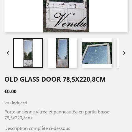


OLD GLASS DOOR 78,5X220,8CM
€0.00
VAT included
Porte ancienne vitrée et panneautée en partie basse
78,5x220,8cm
Description complète ci-dessous