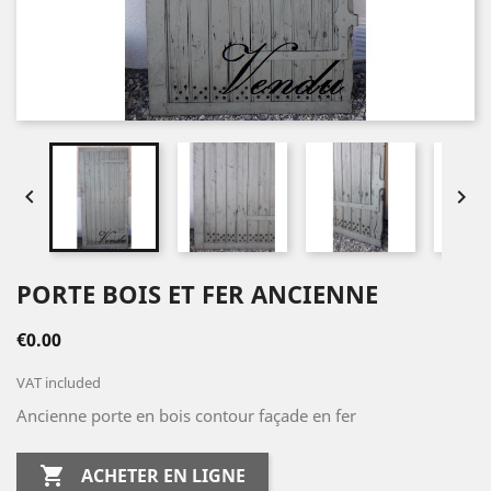


PORTE BOIS ET FER ANCIENNE
€0.00
VAT included
Ancienne porte en bois contour façade en fer

ACHETER EN LIGNE