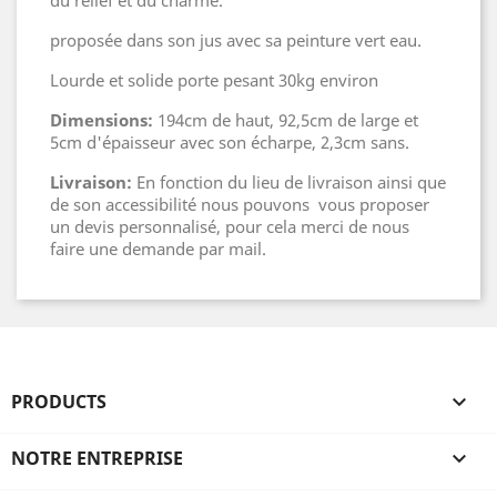
du relief et du charme.
proposée dans son jus avec sa peinture vert eau.
Lourde et solide porte pesant 30kg environ
Dimensions:
194cm de haut, 92,5cm de large et
5cm d'épaisseur avec son écharpe, 2,3cm sans.
Livraison:
En fonction du lieu de livraison ainsi que
de son accessibilité nous pouvons vous proposer
un devis personnalisé, pour cela merci de nous
faire une demande par mail.
PRODUCTS

NOTRE ENTREPRISE
