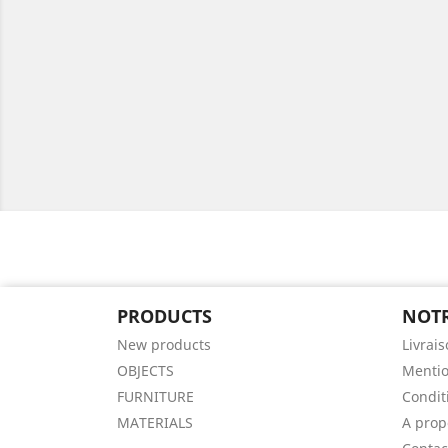
PRODUCTS
NOTR
New products
Livrai
OBJECTS
Mentio
FURNITURE
Condit
MATERIALS
A prop