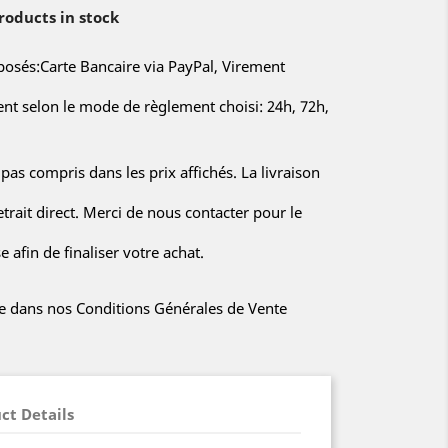
oducts in stock
sés:Carte Bancaire via PayPal, Virement
rent selon le mode de règlement choisi: 24h, 72h,
 pas compris dans les prix affichés. La livraison
etrait direct. Merci de nous contacter pour le
 afin de finaliser votre achat.
iée dans nos Conditions Générales de Vente
ct Details