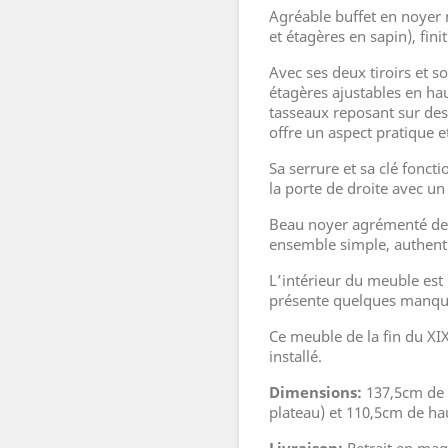
Agréable buffet en noyer 
et étagères en sapin), fini
Avec ses deux tiroirs et 
étagères ajustables en ha
tasseaux reposant sur des
offre un aspect pratique e
Sa serrure et sa clé fonc
la porte de droite avec un
Beau noyer agrémenté de f
ensemble simple, authent
L’intérieur du meuble est
présente quelques manqu
Ce meuble de la fin du XIX
installé.
Dimensions:
137,5cm de 
plateau) et 110,5cm de ha