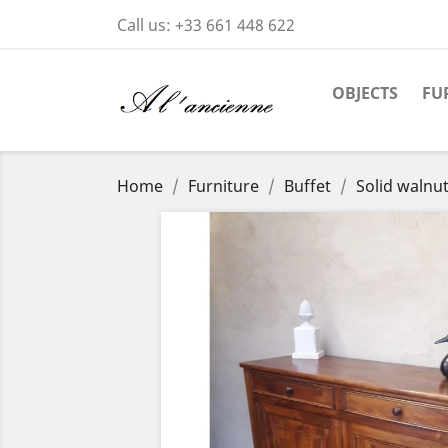
Call us:
+33 661 448 622
OBJECTS
FU
Home
Furniture
Buffet
Solid walnu