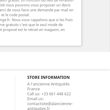
sin gratuit. En fonction du lieu de livraison
ilité nous pouvons vous proposer un devis
erci de nous faire une demande par mail en
t le code postal:
ge.fr. Nous vous rappelons que si les frais
e gratuits c'est que le seul mode de
 proposé est le retrait en magasin, en
STORE INFORMATION
A l'ancienne Antiquités
France
Call us:
+33 661 448 622
Email us:
contactsite@alancienne-
antiquites.fr