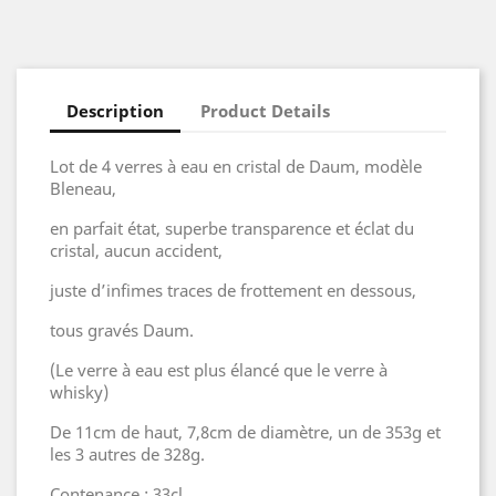
Description
Product Details
Lot de 4 verres à eau en cristal de Daum, modèle
Bleneau,
en parfait état, superbe transparence et éclat du
cristal, aucun accident,
juste d’infimes traces de frottement en dessous,
tous gravés Daum.
(Le verre à eau est plus élancé que le verre à
whisky)
De 11cm de haut, 7,8cm de diamètre, un de 353g et
les 3 autres de 328g.
Contenance : 33cl