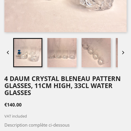


4 DAUM CRYSTAL BLENEAU PATTERN
GLASSES, 11CM HIGH, 33CL WATER
GLASSES
€140.00
VAT included
Description complète ci-dessous